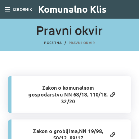
Komunalno Klis
IZBORNIK
Pravni okvir
POČETNA
PRAVNI OKVIR
Zakon o komunalnom
gospodarstvu NN 68/18, 110/18,
32/20
Zakon o grobljima,NN 19/98,
50/12, 89/17