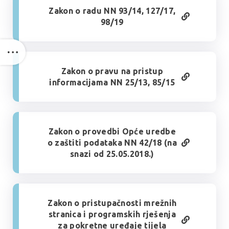
Zakon o radu NN 93/14, 127/17,
98/19
Zakon o pravu na pristup
informacijama NN 25/13, 85/15
Zakon o provedbi Opće uredbe
o zaštiti podataka NN 42/18 (na
snazi od 25.05.2018.)
Zakon o pristupačnosti mrežnih
stranica i programskih rješenja
za pokretne uređaje tijela