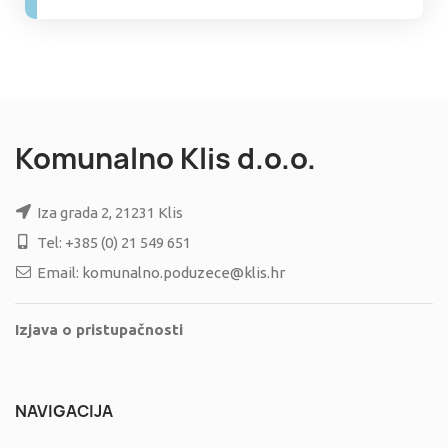
Komunalno Klis d.o.o.
Iza grada 2, 21231 Klis
Tel: +385 (0) 21 549 651
Email:
komunalno.poduzece@klis.hr
Izjava o pristupačnosti
NAVIGACIJA