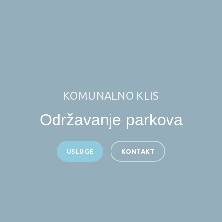
KOMUNALNO KLIS
Održavanje parkova
USLUGE
KONTAKT